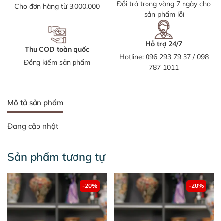
Đổi trả trong vòng 7 ngày cho
Cho đơn hàng từ 3.000.000
sản phẩm lỗi
Hỗ trợ 24/7
Thu COD toàn quốc
Hotline:
096 293 79 37
/
098
Đồng kiểm sản phẩm
787 1011
Mô tả sản phẩm
Đang cập nhật
Sản phẩm tương tự
-20%
-20%