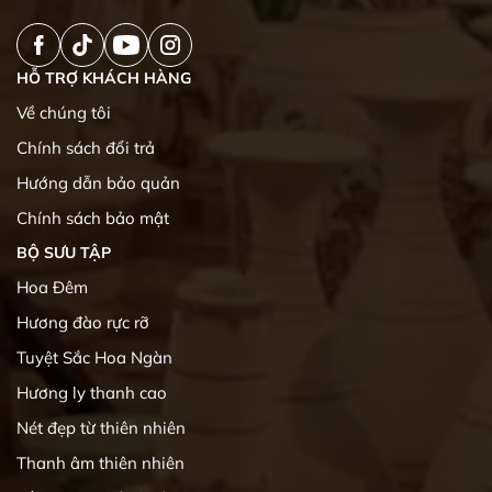
HỖ TRỢ KHÁCH HÀNG
Về chúng tôi
Chính sách đổi trả
Hướng dẫn bảo quản
Chính sách bảo mật
BỘ SƯU TẬP
Hoa Đêm
Hương đào rực rỡ
Tuyệt Sắc Hoa Ngàn
Hương ly thanh cao
Nét đẹp từ thiên nhiên
Thanh âm thiên nhiên