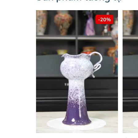
-20%
-20%