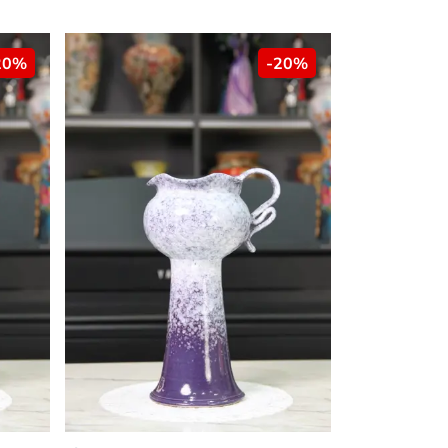
20%
-20%