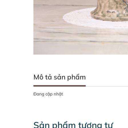
Mô tả sản phẩm
Đang cập nhật
Sản phẩm tương tự