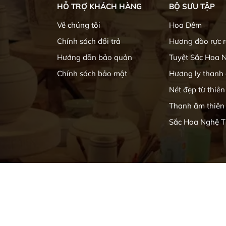
HỖ TRỢ KHÁCH HÀNG
BỘ SƯU TẬP
Về chúng tôi
Hoa Đêm
Chính sách đổi trả
Hương đào rực 
Hướng dẫn bảo quản
Tuyệt Sắc Hoa 
Chính sách bảo mật
Hương ly thanh
Nét đẹp từ thiên
Thanh âm thiên
Sắc Hoa Nghệ T