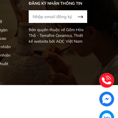
ĐĂNG KÝ NHẬN THÔNG TIN
rỡ
Bản quyền thuộc về Gốm Hỏa
Ngàn
Thổ - Terrafire Ceramics. Thiết
 cao
kế website bởi ADC Việt Nam
 nhiên
 nhiên
huật