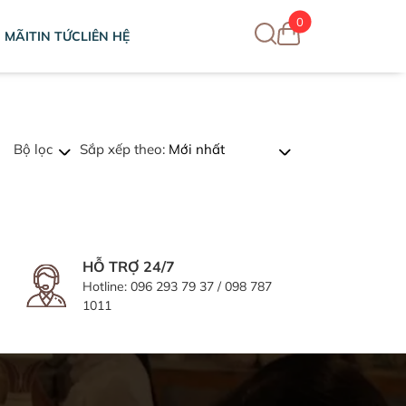
0
 MÃI
TIN TỨC
LIÊN HỆ
Bộ lọc
Sắp xếp theo:
Màu sắc
HỖ TRỢ 24/7
Hotline:
096 293 79 37
/
098 787
1011