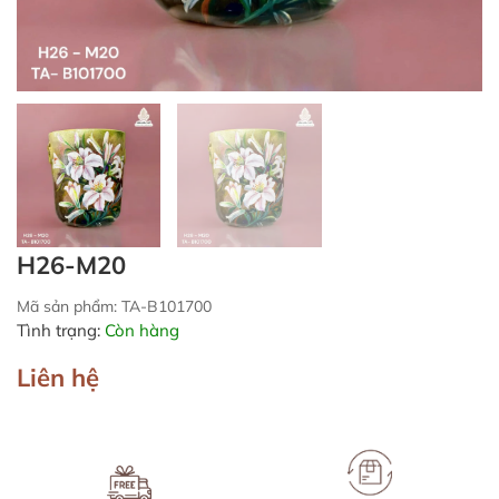
H26-M20
Mã sản phẩm: TA-B101700
Tình trạng:
Còn hàng
Liên hệ