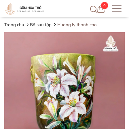
0
Trang chủ
Bộ sưu tập
Hương ly thanh cao