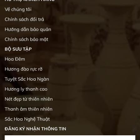
Về chúng tôi
Chính sách đổi trả
Hướng dẫn bảo quản
Chính sách bảo mật
BỘ SƯU TẬP
Hoa Đêm
Hương đào rực rỡ
Tuyệt Sắc Hoa Ngàn
Hương ly thanh cao
Nét đẹp từ thiên nhiên
Thanh âm thiên nhiên
Sắc Hoa Nghệ Thuật
ĐĂNG KÝ NHẬN THÔNG TIN