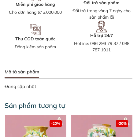
Đổi trả sản phẩm
Miễn phí giao hàng
Đổi trả trong vòng 7 ngày cho
Cho đơn hàng từ 3.000.000
sản phẩm lỗi
Hỗ trợ 24/7
Thu COD toàn quốc
Hotline:
096 293 79 37
/
098
Đồng kiểm sản phẩm
787 1011
Mô tả sản phẩm
Đang cập nhật
Sản phẩm tương tự
-20%
-20%