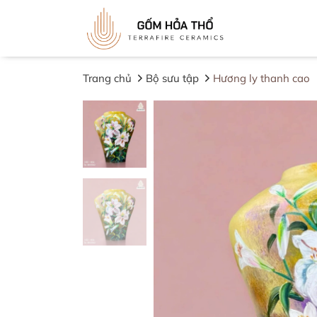
Trang chủ
Bộ sưu tập
Hương ly thanh cao