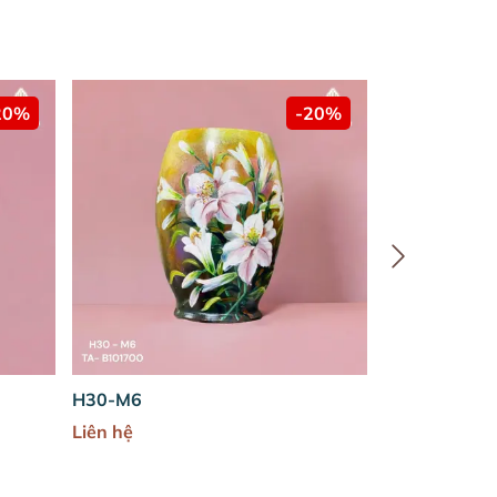
-20%
H30-M6
H38-M10
Liên hệ
Liên hệ