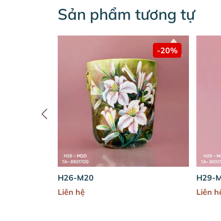
Sản phẩm tương tự
%
-20%
H26-M20
H29-M18
Liên hệ
Liên hệ