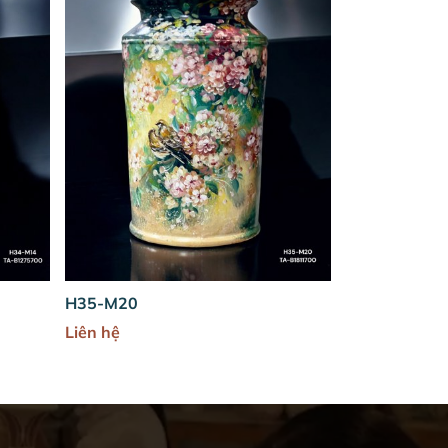
H30-M9
D30
Liên hệ
Liên hệ