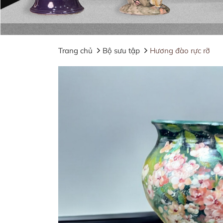
Trang chủ
Bộ sưu tập
Hương đào rực rỡ