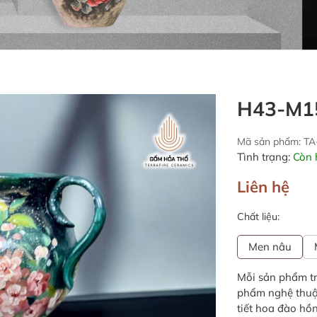
H43-M1
Mã sản phẩm: T
Tình trạng:
Còn 
Liên hệ
Chất liệu:
Men nâu
Mỗi sản phẩm tr
phẩm nghệ thuật
tiết hoa đào hồ