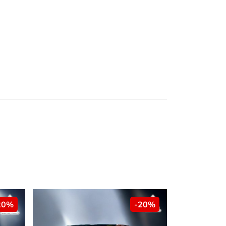
-20%
-20%