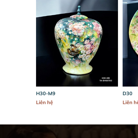
D30
H34
Liên hệ
Liên